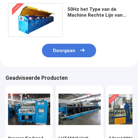
50Hz het Type van de
Machine Rechte Lijn van
het laag
Koolstofstaaldraadtrekken
Doorgaan
Geadviseerde Producten