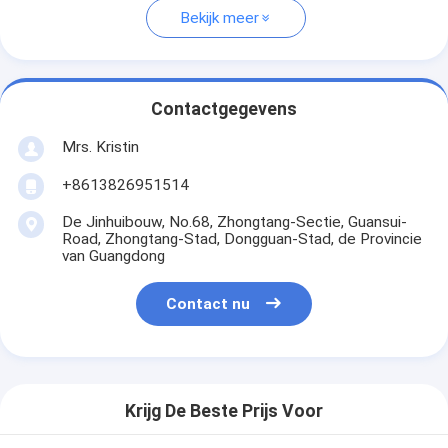
Bekijk meer
Contactgegevens
Mrs. Kristin
+8613826951514
De Jinhuibouw, No.68, Zhongtang-Sectie, Guansui-
Road, Zhongtang-Stad, Dongguan-Stad, de Provincie
van Guangdong
Contact nu
Krijg De Beste Prijs Voor