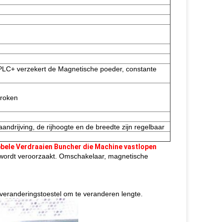
PLC+ verzekert de Magnetische poeder, constante
broken
ndrijving, de rijhoogte en de breedte zijn regelbaar
bele Verdraaien Buncher die Machine vastlopen
ng wordt veroorzaakt. Omschakelaar, magnetische 
 veranderingstoestel om te veranderen lengte.