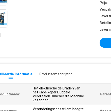
Prijs:
Verpak
Leverti
Betali
Leveri
illeerde Informatie
Productomschrijving
Het elektrische de Draden van
het Kabelkoper Dubbele
roductnaam:
Garant
Verdraaien Buncher die Machine
vastlopen
Veranderingstoestel om hoogte