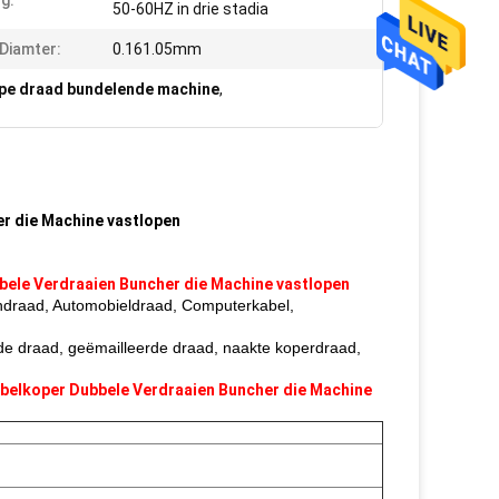
g:
50-60HZ in drie stadia
 Diamter:
0.161.05mm
pe draad bundelende machine
,
er die Machine vastlopen
bele Verdraaien Buncher die Machine vastlopen
ondraad, Automobieldraad, Computerkabel,
ede draad, geëmailleerde draad, naakte koperdraad,
belkoper Dubbele Verdraaien Buncher die Machine