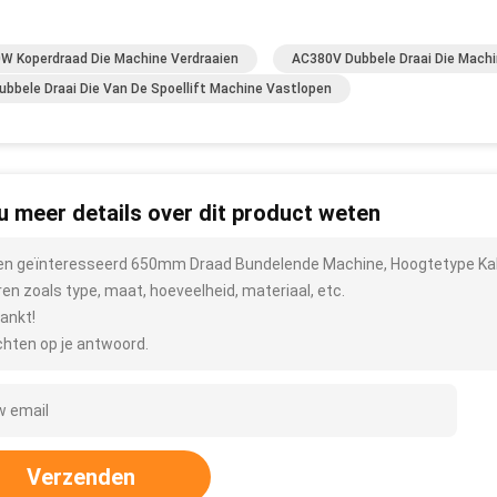
W Koperdraad Die Machine Verdraaien
AC380V Dubbele Draai Die Mach
ubbele Draai Die Van De Spoellift Machine Vastlopen
 u meer details over dit product weten
ben geïnteresseerd 650mm Draad Bundelende Machine, Hoogtetype Kabe
ren zoals type, maat, hoeveelheid, materiaal, etc.
ankt!
hten op je antwoord.
Verzenden