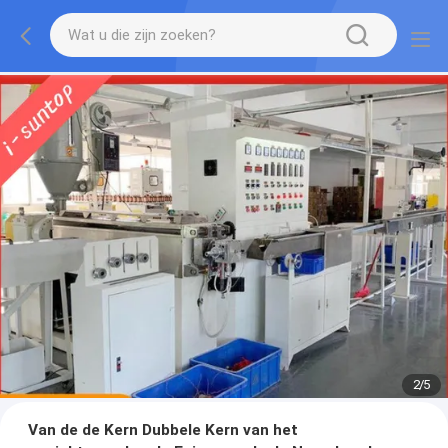
2
/
5
Van de de Kern Dubbele Kern van het