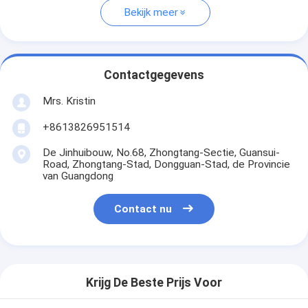
Bekijk meer
Contactgegevens
Mrs. Kristin
+8613826951514
De Jinhuibouw, No.68, Zhongtang-Sectie, Guansui-
Road, Zhongtang-Stad, Dongguan-Stad, de Provincie
van Guangdong
Contact nu
Krijg De Beste Prijs Voor