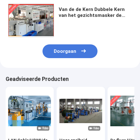
Van de de Kern Dubbele Kern
van het gezichtsmasker de
Enige van de de Neusdraad
Productielijn van de de
Kabeluitdrijving
Doorgaan
Geadviseerde Producten