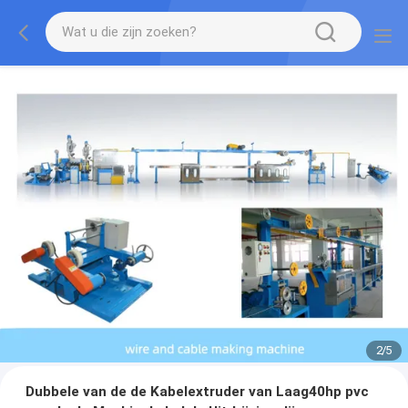
2
/
5
Dubbele van de de Kabelextruder van Laag40hp pvc