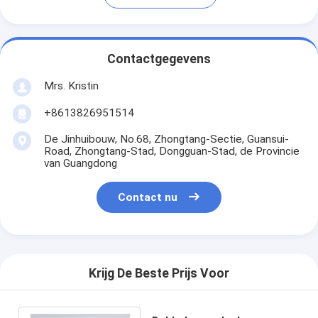
Contactgegevens
Mrs. Kristin
+8613826951514
De Jinhuibouw, No.68, Zhongtang-Sectie, Guansui-
Road, Zhongtang-Stad, Dongguan-Stad, de Provincie
van Guangdong
Contact nu
Krijg De Beste Prijs Voor