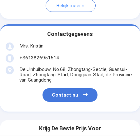
Bekijk meer
Contactgegevens
Mrs. Kristin
+8613826951514
De Jinhuibouw, No.68, Zhongtang-Sectie, Guansui-
Road, Zhongtang-Stad, Dongguan-Stad, de Provincie
van Guangdong
Contact nu
Krijg De Beste Prijs Voor