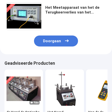
Het Meetapparaat van het de
Terugkeerverlies van het
kleurenscherm 1550nm, IL&RL-
het Meetapparaat van het
Toevoegingsverlies
Doorgaan
Geadviseerde Producten