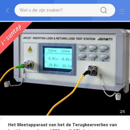
2
/
5
Het Meetapparaat van het de Terugkeerverlies van