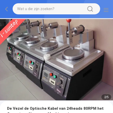
2
/
5
De Vezel de Optische Kabel van 24heads 80RPM het