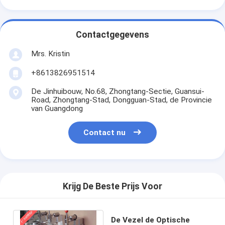
Contactgegevens
Mrs. Kristin
+8613826951514
De Jinhuibouw, No.68, Zhongtang-Sectie, Guansui-
Road, Zhongtang-Stad, Dongguan-Stad, de Provincie
van Guangdong
Contact nu
Krijg De Beste Prijs Voor
De Vezel de Optische