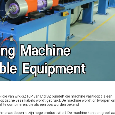
 die van wrk-SZ16P van Ltd SZ bundelt die machine vastloopt is een
an optische vezelkabels wordt gebruikt. De machine wordt ontworpen o
el te combineren, die als een bos worden bekend.
ine vastlopen is zijn hoge productiviteit. De machine kan een groot aa