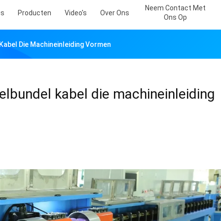
Neem Contact Met
is
Producten
Video's
Over Ons
Ons Op
Kabel Die Machineinleiding Vormen
elbundel kabel die machineinleiding