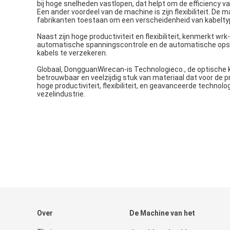
bij hoge snelheden vastlopen, dat helpt om de efficiency v
Een ander voordeel van de machine is zijn flexibiliteit. D
fabrikanten toestaan om een verscheidenheid van kabelty
Naast zijn hoge productiviteit en flexibiliteit, kenmerkt 
automatische spanningscontrole en de automatische opspo
kabels te verzekeren.
Globaal, DongguanWirecan-is Technologieco., de optische 
betrouwbaar en veelzijdig stuk van materiaal dat voor de pr
hoge productiviteit, flexibiliteit, en geavanceerde technol
vezelindustrie.
Over
De Machine van het