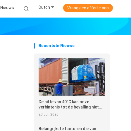
Dutch
Nieuws
Vraag een offerte aan
Recentste Nieuws
De hitte van 40°C kan onze
verbintenis tot de bevalling niet
belemmeren
23 Jul, 2026
Belangrijkste factoren die van