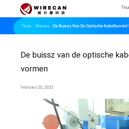
Thu
Thuis
Nieuws
De Buissz Van De Optische Kabelbundel 
De buissz van de optische kab
vormen
February 20, 2023