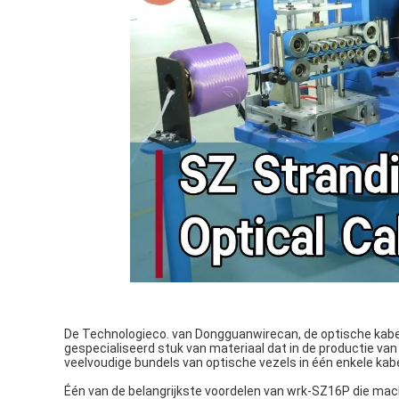
De Technologieco. van Dongguanwirecan, de optische kabel
gespecialiseerd stuk van materiaal dat in de productie v
veelvoudige bundels van optische vezels in één enkele kab
Één van de belangrijkste voordelen van wrk-SZ16P die mach