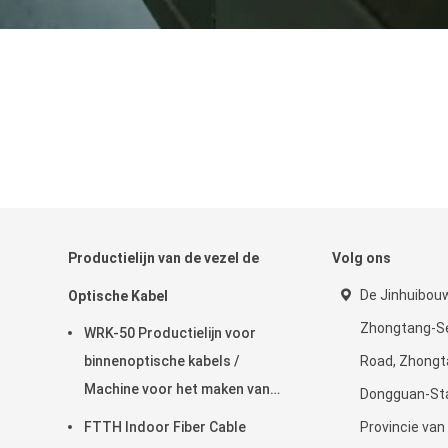
Productielijn van de vezel de
Volg ons
De Jinhuibouw
Optische Kabel
Zhongtang-Se
WRK-50 Productielijn voor
binnenoptische kabels /
Road, Zhongt
Machine voor het maken van
Dongguan-Sta
glasvezelkabels
FTTH Indoor Fiber Cable
Provincie va