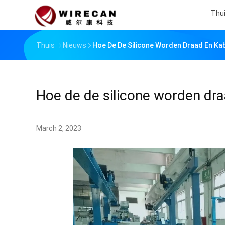
Thu
Thuis
Nieuws
Hoe De De Silicone Worden Draad En Ka
Hoe de de silicone worden dr
March 2, 2023