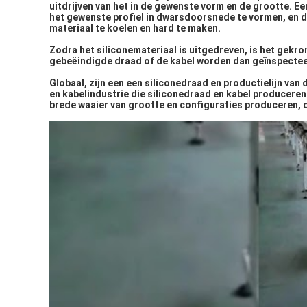
uitdrijven van het in de gewenste vorm en de grootte. Ee
het gewenste profiel in dwarsdoorsnede te vormen, en d
materiaal te koelen en hard te maken.
Zodra het siliconemateriaal is uitgedreven, is het gekr
gebeëindigde draad of de kabel worden dan geïnspecteer
Globaal, zijn een een siliconedraad en productielijn van 
en kabelindustrie die siliconedraad en kabel produceren.
brede waaier van grootte en configuraties produceren, 