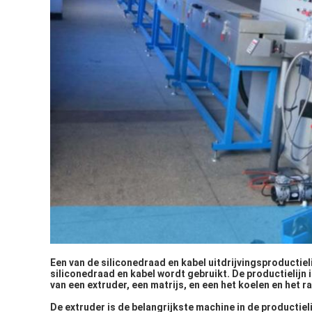
Een van de siliconedraad en kabel uitdrijvingsproductieli
siliconedraad en kabel wordt gebruikt. De productielijn 
van een extruder, een matrijs, en een het koelen en het 
De extruder is de belangrijkste machine in de productieli