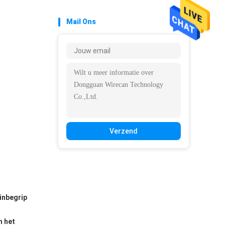
Mail Ons
Verzend
 inbegrip
n het