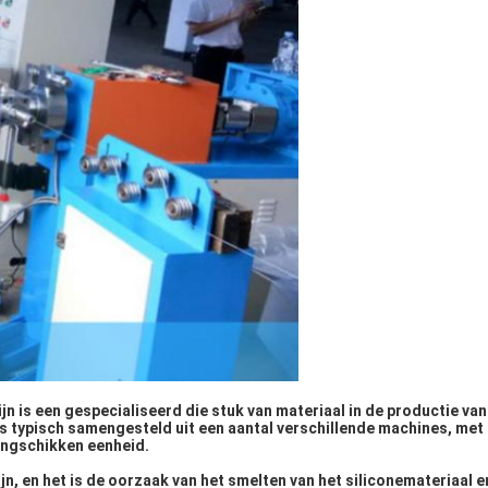
jn is een gespecialiseerd die stuk van materiaal in de productie van
is typisch samengesteld uit een aantal verschillende machines, met
rangschikken eenheid.
jn, en het is de oorzaak van het smelten van het siliconemateriaal e