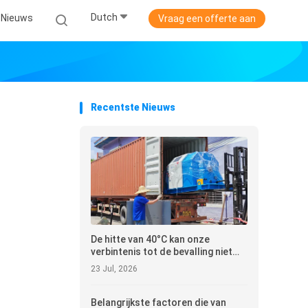
Dutch
Nieuws
Vraag een offerte aan
Recentste Nieuws
De hitte van 40°C kan onze
verbintenis tot de bevalling niet
belemmeren
23 Jul, 2026
Belangrijkste factoren die van