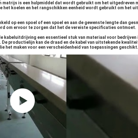
n matrijs is een hulpmiddel dat wordt gebruikt om het uitgedreven m
e het koelen en het rangschikken eenheid wordt gebruikt om het u
onkeld op een spoel of een spoel en aan de gewenste lengte dan ges
d om ervoor te zorgen dat het de vereiste specificaties ontmoet.
de kabeluitdrijving een essentieel stuk van materiaal voor bedrijven
 De productielijn kan de draad en de kabel van uitstekende kwalitei
die het maken voor een verscheidenheid van toepassingen geschikt