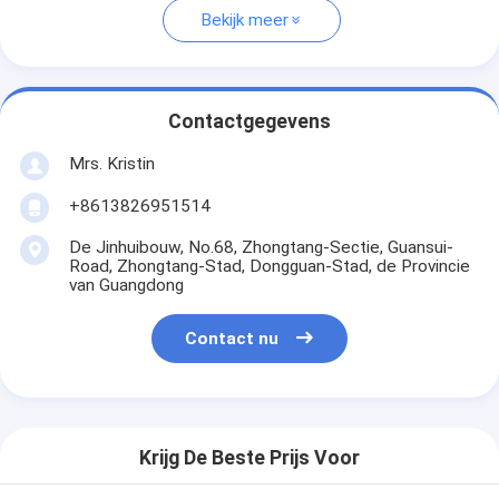
Bekijk meer
Contactgegevens
Mrs. Kristin
+8613826951514
De Jinhuibouw, No.68, Zhongtang-Sectie, Guansui-
Road, Zhongtang-Stad, Dongguan-Stad, de Provincie
van Guangdong
Contact nu
Krijg De Beste Prijs Voor