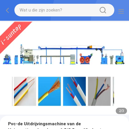
2
/
3
Pvc-de Uitdrijvingsmachine van de