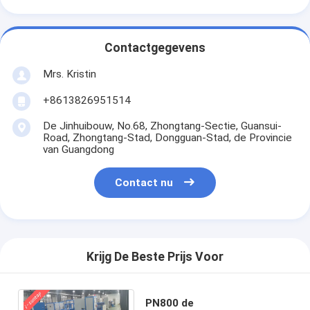
Contactgegevens
Mrs. Kristin
+8613826951514
De Jinhuibouw, No.68, Zhongtang-Sectie, Guansui-
Road, Zhongtang-Stad, Dongguan-Stad, de Provincie
van Guangdong
Contact nu
Krijg De Beste Prijs Voor
PN800 de