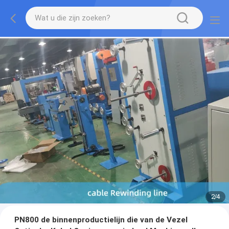
2
/
4
PN800 de binnenproductielijn die van de Vezel