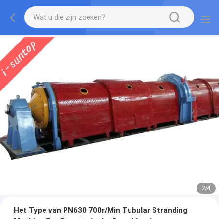
2
/
4
Het Type van PN630 700r/Min Tubular Stranding