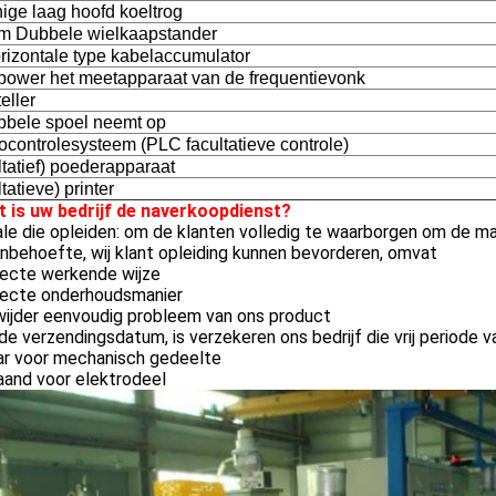
ige laag hoofd koeltrog
 Dubbele wielkaapstander
rizontale type kabelaccumulator
ower het meetapparaat van de frequentievonk
eller
bbele spoel neemt op
ocontrolesysteem (PLC facultatieve controle)
ltatief) poederapparaat
tatieve) printer
t is uw bedrijf de naverkoopdienst?
le die opleiden: om de klanten volledig te waarborgen om de mac
nbehoefte, wij klant opleiding kunnen bevorderen, omvat
recte werkende wijze
recte onderhoudsmanier
wijder eenvoudig probleem van ons product
de verzendingsdatum, is verzekeren ons bedrijf die vrij periode
ar voor mechanisch gedeelte
aand voor elektrodeel