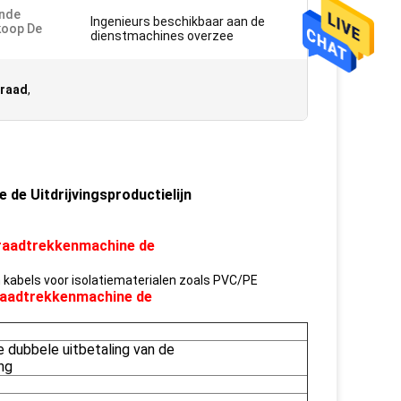
ende
Ingenieurs beschikbaar aan de
koop De
dienstmachines overzee
:
draad
,
de Uitdrijvingsproductielijn
raadtrekkenmachine de
n kabels voor isolatiematerialen zoals PVC/PE
aadtrekkenmachine de
 dubbele uitbetaling van de
ng