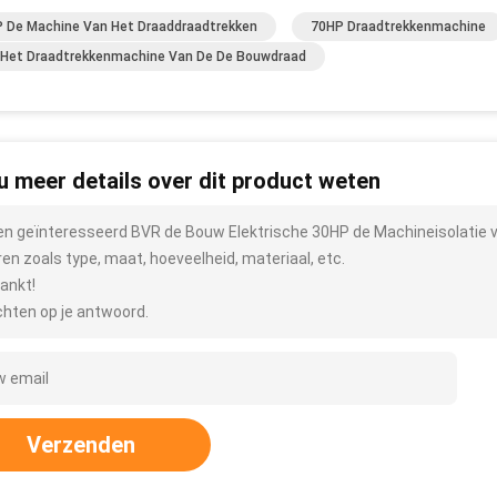
 De Machine Van Het Draaddraadtrekken
70HP Draadtrekkenmachine
Het Draadtrekkenmachine Van De De Bouwdraad
 u meer details over dit product weten
ben geïnteresseerd BVR de Bouw Elektrische 30HP de Machineisolatie 
ren zoals type, maat, hoeveelheid, materiaal, etc.
ankt!
hten op je antwoord.
Verzenden