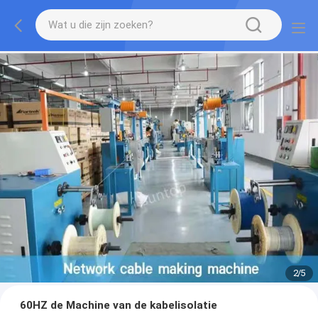
2
/
5
60HZ de Machine van de kabelisolatie