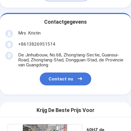
Contactgegevens
Mrs. Kristin
+8613826951514
De Jinhuibouw, No.68, Zhongtang-Sectie, Guansui-
Road, Zhongtang-Stad, Dongguan-Stad, de Provincie
van Guangdong
Contact nu
Krijg De Beste Prijs Voor
60HZ de