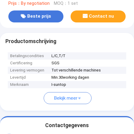
Prijs：By negotiation
MOQ：1 set
Beste prijs
Contact nu
Productomschrijving
Betalingscondities
L/C,T/T
Certificering
SGS
Levering vermogen
Tot verschillende machines
Levertijd
Min.30working dagen
Merknaam
I-suntop
Bekijk meer
Contactgegevens