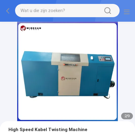
2
/
9
High Speed Kabel Twisting Machine