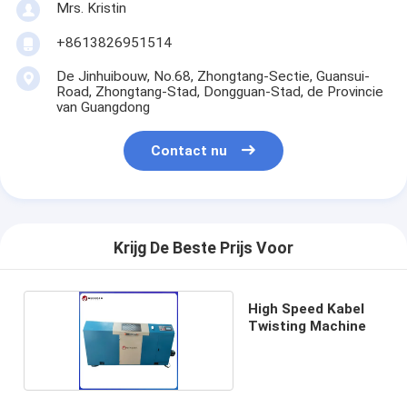
Mrs. Kristin
+8613826951514
De Jinhuibouw, No.68, Zhongtang-Sectie, Guansui-
Road, Zhongtang-Stad, Dongguan-Stad, de Provincie
van Guangdong
Contact nu
Krijg De Beste Prijs Voor
High Speed Kabel
Twisting Machine